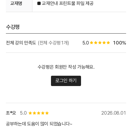
교재명
■ 교재안내 프린트물 파일 제공
수강평
별점 백분
전체 강의 만족도
(전체 수강평1개)
5.0
100%
별점 0.5개
수강평은 회원만 작성 가능해요.
로그인 하기
조*오
5.0
2026.08.01
별점 5개
공부하는데 도움이 많이 되었습니다~