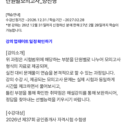
단원별모의고사_양진영
[학습안내]
수강신청기간 ~2026.12.31 / 학습기간 ~2027.02.28
*본 강좌는 26년 12월 31일까지 신청하신 분에 한해 27년 2월 28일까지 학습이
가능합니다.
강의 업데이트 일정 확인하기
[강의소개]
위 과정은 시험범위에 해당하는 부분을 단원별로 나누어 모의고사
형식의 자료로 제공되며,
실전 대비 문제풀이 연습을 본격적으로 할 수 있는 과정입니다.
강의 수강 시, 제공되는 모의고사 문제는 실제 시험과 동일하게
시간을 체크하면서 풀어보시고,
틀린 부분을 통해 확인한 취약점은 해설강의를 통해 보완하시어,
정답을 찾아내는 선별능력을 키우시기 바랍니다.
[수강대상]
2026년 제37회 공인중개사 자격시험 수험생