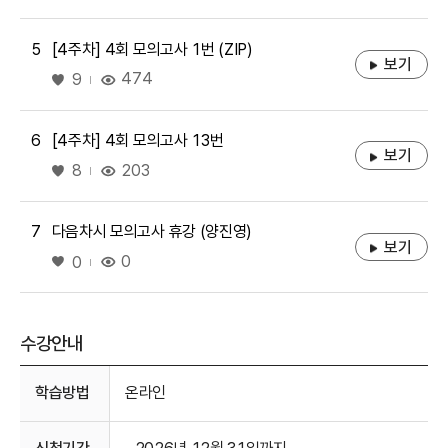
5
[4주차] 4회 모의고사 1번 (ZIP)
보기
좋아요
474
9
6
[4주차] 4회 모의고사 13번
보기
좋아요
203
8
7
다음차시 모의고사 휴강 (양진영)
보기
좋아요
0
0
수강안내
수강안내
학습방법
온라인