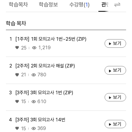
학습목차
학습정보
수강평(
1
)
관련 추천 학습
학습 목차
1
[1주차] 1회 모의고사 1번~25번 (ZIP)
보기
좋아요
1,219
25
2
[2주차] 2회 모의고사 해설 (ZIP)
보기
좋아요
780
21
3
[3주차] 3회 모의고사 1번 (ZIP)
보기
좋아요
610
15
4
[3주차] 3회 모의고사 14번
보기
좋아요
369
15