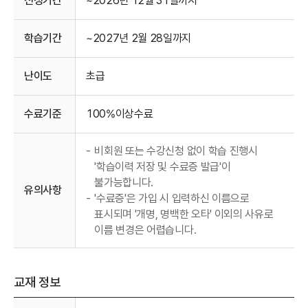
신청기간
~2026년 12월 31일까지
학습기간
~2027년 2월 28일까지
난이도
초급
수료기준
100%이상수료
-
비회원 또는 수강신청 없이 학습 진행시
'학습이력 저장 및 수료증 발급'이
불가능합니다.
유의사항
-
'수료증'은 가입 시 입력하신 이름으로
표시되며 '개명, 명백한 오타' 이외의 사유로
이름 변경은 어렵습니다.
교재 정보
수강안내