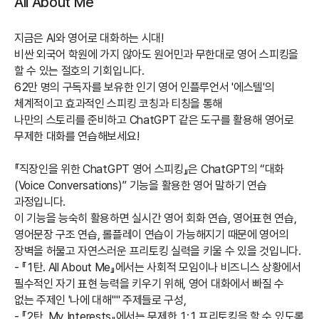
All About Me
지금은 AI와 영어로 대화하는 시대!
비싼 외국어 학원에 가지 않아도 원어민과 무한대로 영어 스피킹을
할 수 있는 절호의 기회입니다.
62만 명의 구독자를 보유한 인기 영어 인플루언서 '에스텔'의
체계적이고 효과적인 스피킹 코칭과 티칭을 통해
나만의 스토리를 준비하고 ChatGPT 같은 도구를 활용해 영어로
무제한 대화를 연습해보세요!
『직장인을 위한 ChatGPT 영어 스피킹』은 ChatGPT의 “대화
(Voice Conversations)” 기능을 활용한 영어 말하기 연습
과정입니다.
이 기능을 능숙히 활용하면 실시간 영어 회화 연습, 영어표현 연습,
영어문장 구조 연습, 롤플레이 연습이 가능해지기 때문에 영어의
장벽을 허물고 자연스러운 프리토킹 실력을 키울 수 있을 것입니다.
- 『1탄. All About Me』에서는 사회적 모임이나 비즈니스 상황에서
필수적인 자기 표현 능력을 키우기 위해, 영어 대화에서 빠질 수
없는 주제인 '나에 대해"" 주제들로 구성,
- 『2탄. My Interests』에서는 무제한 1:1 프리토킹을 할 수 있도록