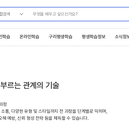
합검색
인학습
온라인학습
구리평생학습
평생학습정보
소식정
공을 부르는 관계의 기술
 과정
소통, 다양한 유형 및 스타일까지 전 과정을 단계별로 익히며,
해 예방, 신뢰 형성 전략 등을 체득할 수 있습니다.