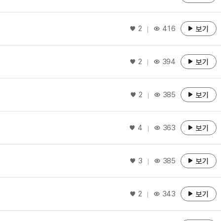
좋아요
2
416
보기
좋아요
2
394
보기
좋아요
2
385
보기
좋아요
4
363
보기
좋아요
3
385
보기
좋아요
2
343
보기