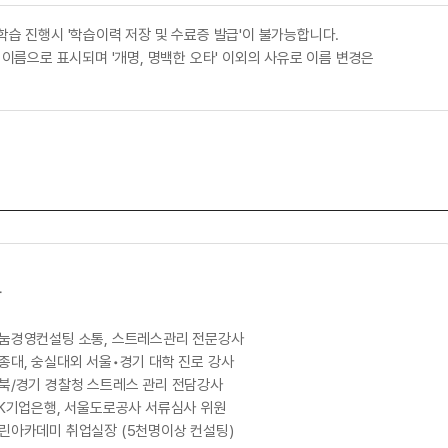
학습 진행시 '학습이력 저장 및 수료증 발급'이 불가능합니다.
 이름으로 표시되며 '개명, 명백한 오타' 이외의 사유로 이름 변경은
사
나눔경영컨설팅 소통, 스트레스관리 전문강사
세종대, 숭실대외 서울•경기 대학 진로 강사
경북/경기 경찰청 스트레스 관리 전담강사
IBK기업은행, 서울도로공사 서류심사 위원
그린아카데미 취업실장 (5천명이상 컨설팅)