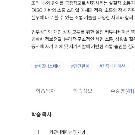
조직 내·외 관계를 긍정적으로 변화시키는 실질적 소통
DISC 기반의 소통 스타일 이해와 적용, 소통의 장벽 진
실무에 바로 쓸 수 있는 소통 기술을 다양한 사례와 함께
업무성과와 개인 성장 모두를 위한 실전 커뮤니케이션 역
명확한 정보전달, 논리적·구조적인 서면 소통, 상황별 
동시에 자기 이해 및 자기계발에 기반한 소통 습관을 길러
#비즈니스매너
#인간관계
#커뮤니케이션
학습목차
학습정보
수강평(
41
)
학습 목차
1
커뮤니케이션의 개념