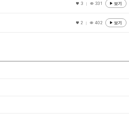
좋아요
3
331
보기
좋아요
2
402
보기