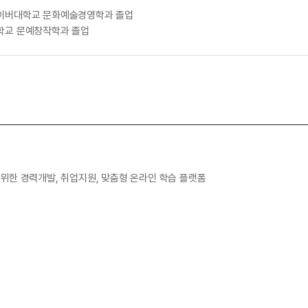
이버대학교 문화예술경영학과 졸업
학교 문예창작학과 졸업
위한 경력개발, 취업지원, 맞춤형 온라인 학습 플랫폼