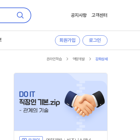
공지사항
고객센터
검색
보
회원가입
로그인
온라인학습
역량개발
강좌상세