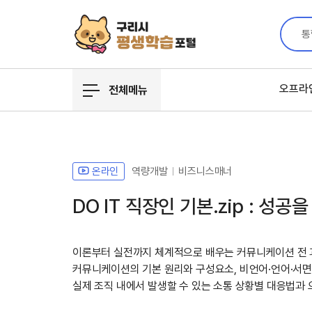
통
오프라
전체메뉴
온라인
역량개발
비즈니스매너
DO IT 직장인 기본.zip : 성
이론부터 실전까지 체계적으로 배우는 커뮤니케이션 전
커뮤니케이션의 기본 원리와 구성요소, 비언어·언어·서면 
실제 조직 내에서 발생할 수 있는 소통 상황별 대응법과 오