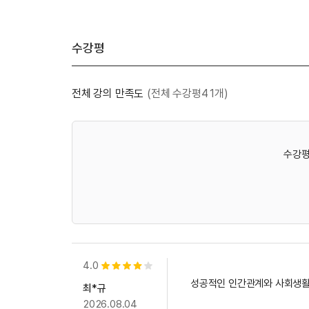
수강평
전체 강의 만족도
(전체 수강평41개)
수강평
4.0
별점 4개
성공적인 인간관계와 사회생활
최*규
2026.08.04