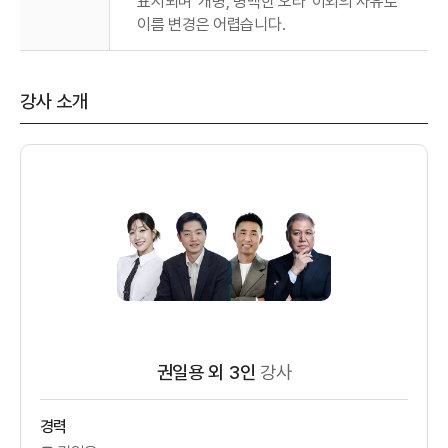
표시되며 '개명, 명백한 오타' 이외의 사유로
이름 변경은 어렵습니다.
강사 소개
권일용 외 3인
강사
경력