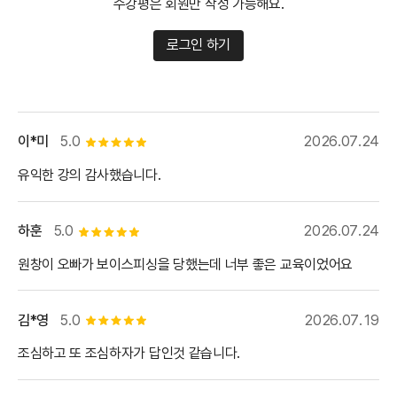
수강평은 회원만 작성 가능해요.
로그인 하기
이*미
5.0
2026.07.24
별점 5개
유익한 강의 감사했습니다.
하훈
5.0
2026.07.24
별점 5개
원창이 오빠가 보이스피싱을 당했는데 너부 좋은 교육이었어요
김*영
5.0
2026.07.19
별점 5개
조심하고 또 조심하자가 답인것 같습니다.