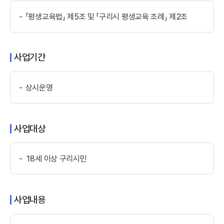
「평생교육법」 제5조 및 「구리시 평생교육 조례」 제2조
사업기간
상시운영
사업대상
18세 이상 구리시민
사업내용