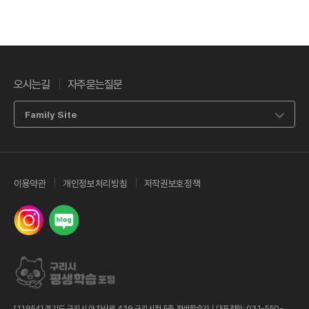
오시는길
자주묻는질문
Family Site
이용약관
개인정보처리방침
저작권보호정책
인스타그램
네이버 밴드
[11954] 경기도 구리시 아차산로 439 구리시청 5층 평생학습과 | 대표전화: 031-550-