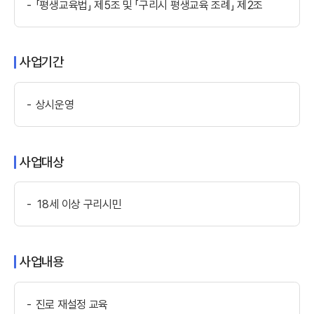
「평생교육법」 제5조 및 「구리시 평생교육 조례」 제2조
사업기간
상시운영
사업대상
18세 이상 구리시민
사업내용
진로 재설정 교육