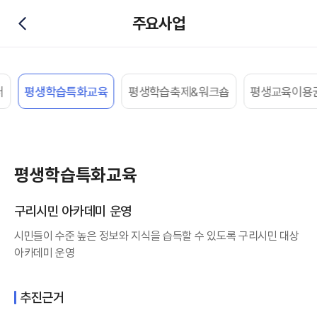
주요사업
뒤로가기
터
평생학습특화교육
평생학습축제&워크숍
평생교육이용
평생학습특화교육
구리시민 아카데미 운영
시민들이 수준 높은 정보와 지식을 습득할 수 있도록 구리시민 대상
아카데미 운영
추진근거