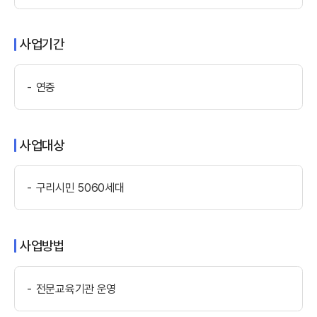
사업기간
연중
사업대상
구리시민 5060세대
사업방법
전문교육기관 운영